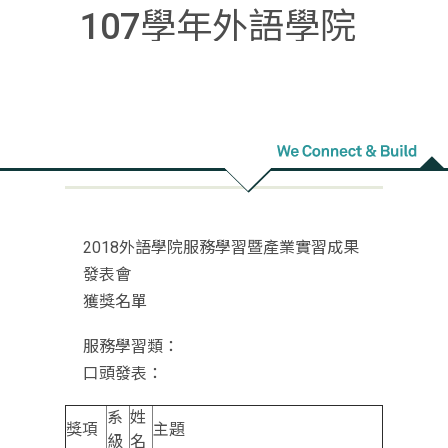
107學年外語學院
服務學習暨產業實
習成果發表會獲獎
名單
2018外語學院服務學習暨產業實習成果
發表會
獲獎名單
服務學習類：
口頭發表：
系
姓
獎項
主題
級
名