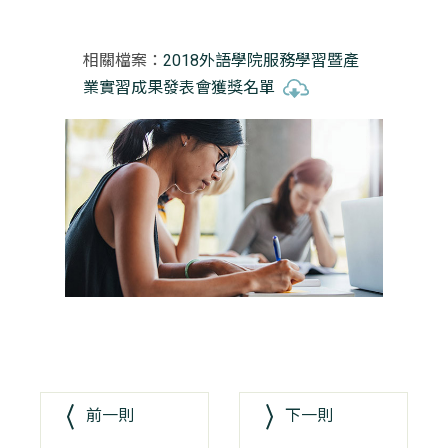
相關檔案：
2018外語學院服務學習暨產
業實習成果發表會獲獎名單
前一則
下一則