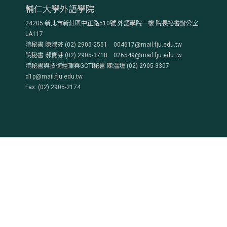
輔仁大學外語學院
24205 新北市新莊區中正路510號 外語學院一樓 院長祕書辦公室
LA117
院秘書 陳淑芬 (02) 2905-2551 004617@mail.fju.edu.tw
院秘書 郝寶芬 (02) 2905-3718 026549@mail.fju.edu.tw
院秘書與技術經理與GCTI秘書 陳溫壎 (02) 2905-3307
d1p@mail.fju.edu.tw
Fax: (02) 2905-2174