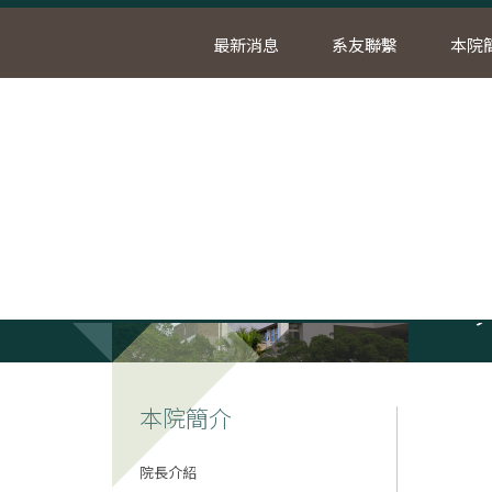
最新消息
系友聯繫
本院
首
本院簡介
院長介紹