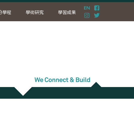
分學程
學術研究
學習成果