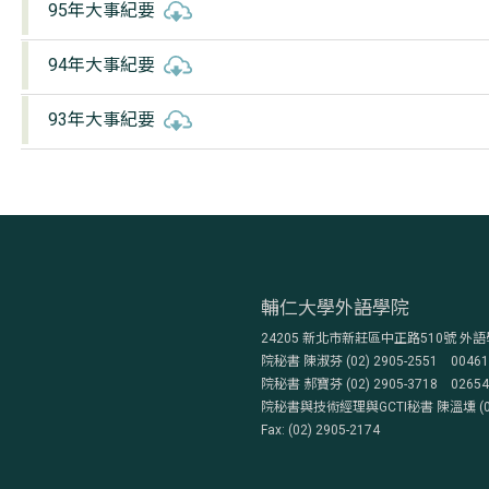
95年大事紀要
94年大事紀要
93年大事紀要
輔仁大學外語學院
24205 新北市新莊區中正路510號 外語
院秘書 陳淑芬 (02) 2905-2551 004617@
院秘書 郝寶芬 (02) 2905-3718 026549@
院秘書與技術經理與GCTI秘書 陳溫壎 (02) 29
Fax: (02) 2905-2174