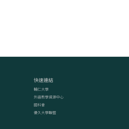
快速連結
輔仁大學
外語教學資源中心
國科會
優久大學聯盟