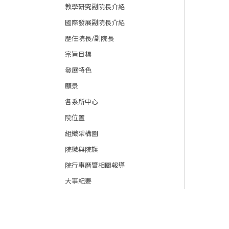
教學研究副院長介紹
國際發展副院長介紹
歷任院長/副院長
宗旨目標
發展特色
願景
各系所中心
院位置
組織架構圖
院徽與院旗
院行事曆暨相關報導
大事紀要