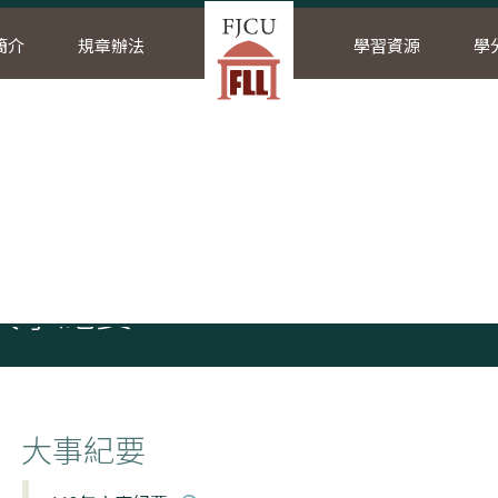
簡介
規章辦法
學習資源
學
頁
本院簡介
大事紀要
大事紀要
大事紀要