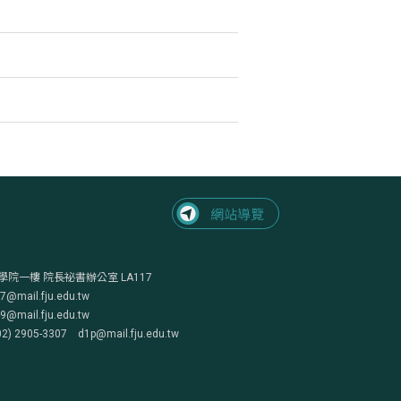
學院一樓 院長祕書辦公室 LA117
mail.fju.edu.tw
mail.fju.edu.tw
05-3307 d1p@mail.fju.edu.tw