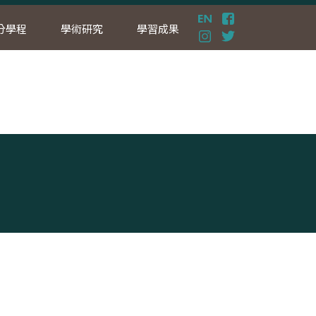
分學程
學術研究
學習成果