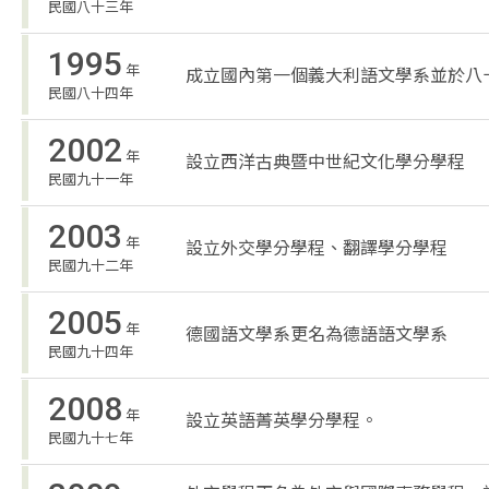
民國八十三年
1995
年
成立國內第一個義大利語文學系並於八
民國八十四年
2002
年
設立西洋古典暨中世紀文化學分學程
民國九十一年
2003
年
設立外交學分學程、翻譯學分學程
民國九十二年
2005
年
德國語文學系更名為德語語文學系
民國九十四年
2008
年
設立英語菁英學分學程。
民國九十七年