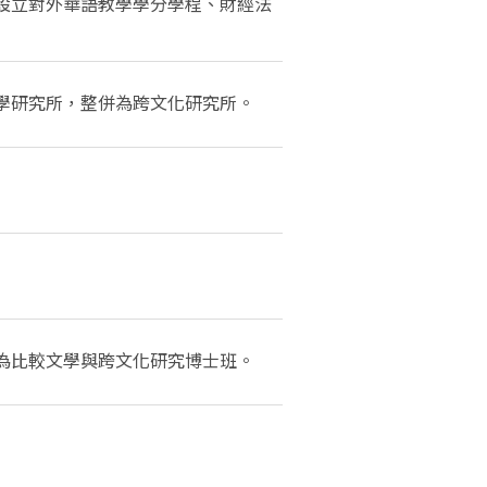
設立對外華語教學學分學程、財經法
學研究所，整併為跨文化研究所。
為比較文學與跨文化研究博士班。