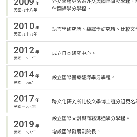
2009
外交學程更名為外交與國際事務學程、
年
律翻譯學分學程。
民國九十八年
2010
年
語言學研究所、翻譯學研究所、比較文
民國九十九年
2012
年
成立日本研究中心。
民國一○一年
2014
年
設立國際醫療翻譯學分學程。
民國一○三年
2017
年
跨文化研究所比較文學博士班分組更名
民國一○六年
設立國際文創與商務溝通學分學程。
2019
年
增設國際發展副院長。
民國一○八年