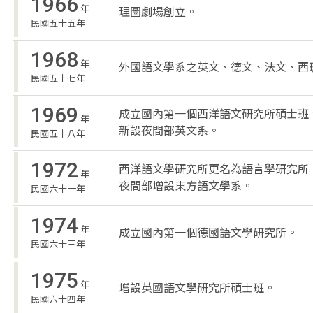
1966
年
理圖劇場創立。
民國五十五年
1968
年
外國語文學系之英文、德文、法文、西
民國五十七年
1969
成立國內第一個西洋語文研究所碩士班
年
新設夜間部英文系。
民國五十八年
1972
西洋語文學研究所更名為語言學研究所
年
夜間部增設東方語文學系。
民國六十一年
1974
年
成立國內第一個德國語文學研究所。
民國六十三年
1975
年
增設英國語文學研究所碩士班。
民國六十四年