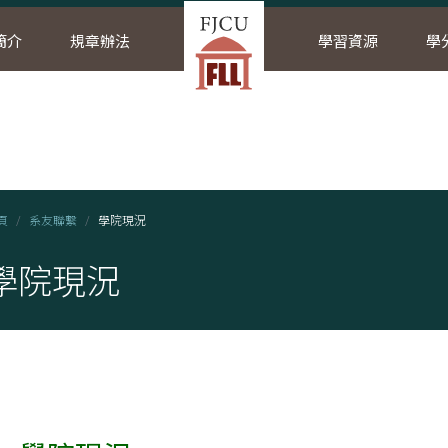
簡介
規章辦法
學習資源
學
頁
系友聯繫
學院現況
學院現況