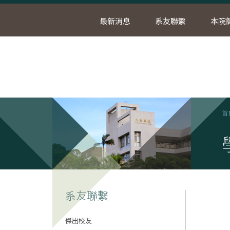
最新消息
系友聯繫
本院
首
系友聯繫
傑出校友