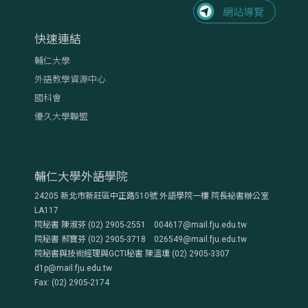
快速連結
輔仁大學
外語教學資源中心
國科會
優久大學聯盟
輔仁大學外語學院
24205 新北市新莊區中正路510號 外語學院一樓 院長祕書辦公室
LA117
院秘書 陳淑芬 (02) 2905-2551 004617@mail.fju.edu.tw
院秘書 郝寶芬 (02) 2905-3718 026549@mail.fju.edu.tw
院秘書與技術經理與GCTI秘書 陳溫壎 (02) 2905-3307
d1p@mail.fju.edu.tw
Fax: (02) 2905-2174