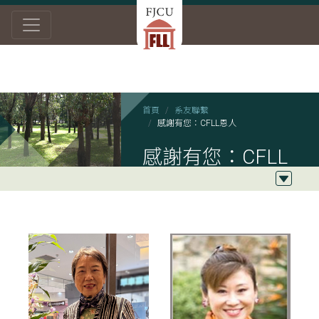
首頁
系友聯繫
感謝有您：CFLL恩人
感謝有您：CFLL
恩人