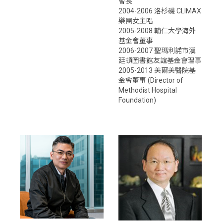
會長
2004-2006 洛杉磯 CLIMAX
樂團女主唱
2005-2008 輔仁大學海外
基金會董事
2006-2007 聖瑪利諾市漢
廷頓圖書館友誼基金會理事
2005-2013 美爾美醫院基
金會董事 (Director of
Methodist Hospital
Foundation)