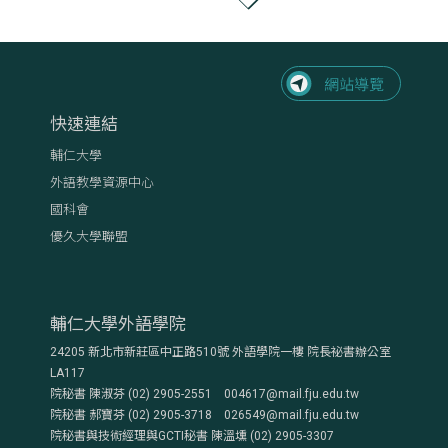
快速連結
輔仁大學
外語教學資源中心
國科會
優久大學聯盟
輔仁大學外語學院
24205 新北市新莊區中正路510號 外語學院一樓 院長祕書辦公室
LA117
院秘書 陳淑芬 (02) 2905-2551 004617@mail.fju.edu.tw
院秘書 郝寶芬 (02) 2905-3718 026549@mail.fju.edu.tw
院秘書與技術經理與GCTI秘書 陳溫壎 (02) 2905-3307