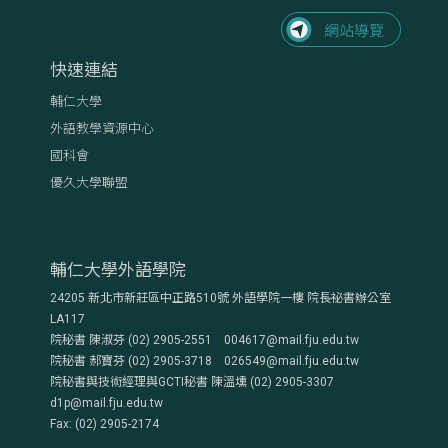
快速連結
輔仁大學
外語教學資源中心
國科會
優久大學聯盟
輔仁大學外語學院
24205 新北市新莊區中正路510號 外語學院一樓 院長祕書辦公室
LA117
院秘書 陳淑芬 (02) 2905-2551 004617@mail.fju.edu.tw
院秘書 郝寶芬 (02) 2905-3718 026549@mail.fju.edu.tw
院秘書與技術經理與GCTI秘書 陳溫壎 (02) 2905-3307
d1p@mail.fju.edu.tw
Fax: (02) 2905-2174