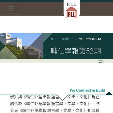
首頁
學術研究
輔仁學報第52期
輔仁學報第52期
前由輔仁大學外語學院發行《輔仁學誌:文學與語言
學》與《輔仁外語學報:語言學、文學、文化》現已
結合為《輔仁外語學報:語言學、文學、文化》。欲
參考《輔仁外語學報:語言學、文學、文化》相關資