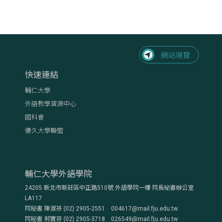
快速連結
輔仁大學
外語教學資源中心
國科會
優久大學聯盟
輔仁大學外語學院
24205 新北市新莊區中正路510號 外語學院一樓 院長祕書辦公室
LA117
院秘書 陳淑芬 (02) 2905-2551 004617@mail.fju.edu.tw
院秘書 郝寶芬 (02) 2905-3718 026549@mail.fju.edu.tw