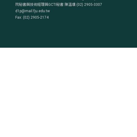
院秘書與技術經理與GCTI秘書 陳溫壎 (02) 2905-3307
d1p@mail.fju.edu.tw
Fax: (02) 2905-2174