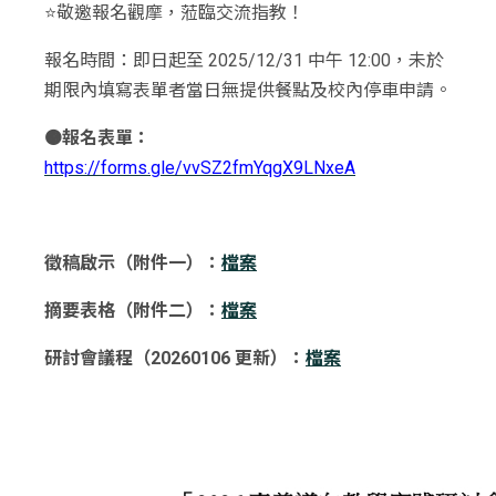
⭐️敬邀報名觀摩，蒞臨交流指教！
報名時間：即日起至 2025/12/31 中午 12:00，未於
期限內填寫表單者當日無提供餐點及校內停車申請。
🟠報名表單：
https://forms.gle/vvSZ2fmYqgX9LNxeA
徵稿啟示（附件一）：
檔案
摘要表格（附件二）：
檔案
研討會議程（20260106 更新）：
檔案