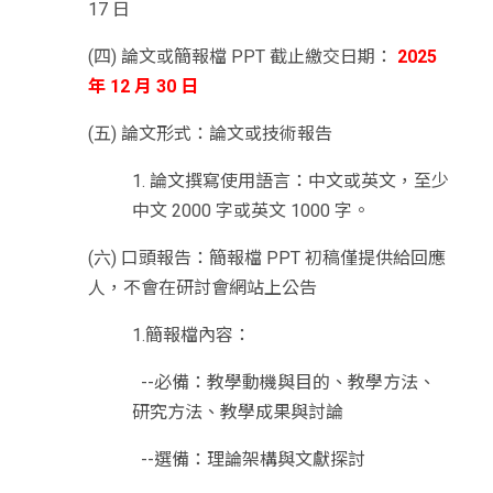
17 日
(四) 論文或簡報檔 PPT 截止繳交日期：
2025
年 12 月 30 日
(五) 論文形式：論文或技術報告
1. 論文撰寫使用語言：中文或英文，至少
中文 2000 字或英文 1000 字。
(六) 口頭報告：簡報檔 PPT 初稿僅提供給回應
人，不會在研討會網站上公告
1.簡報檔內容：
--必備：教學動機與目的、教學方法、
研究方法、教學成果與討論
--選備：理論架構與文獻探討