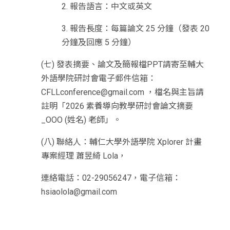
2. 報告語言：中文或英文
3. 報告長度：每篇論文 25 分鐘（發表 20
分鐘及回應 5 分鐘）
(七) 發表摘要、論文及簡報檔PPT請寄至輔大
外語學院研討會電子郵件信箱：
CFLLconference@gmail.com ，檔名與主旨請
註明「2026 素養導向教學研討會論文摘要
_OOO (姓名) 老師」。
(八) 聯絡人：輔仁大學外語學院 Xplorer 計畫
專案經理 蕭昱綺 Lola，
連絡電話：02-29056247，電子信箱：
hsiaolola@gmail.com