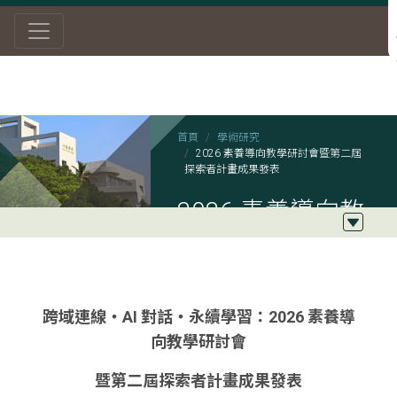
首頁
學術研究
2026 素養導向教學研討會暨第二屆
探索者計畫成果發表
2026 素養導向教
學研討會暨第二
屆探索者計畫成
果發表
跨域連線・AI 對話・永續學習：2026 素養導
向教學研討會
暨第二屆探索者計畫成果發表