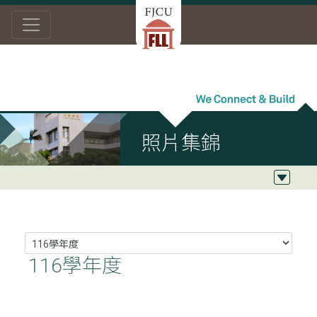
首頁
系友聯繫
照片集錦
照片集錦
116學年度