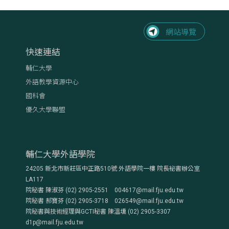
快速連結
輔仁大學
外語教學資源中心
國科會
優久大學聯盟
輔仁大學外語學院
24205 新北市新莊區中正路510號 外語學院一樓 院長祕書辦公室
LA117
院秘書 陳淑芬 (02) 2905-2551 004617@mail.fju.edu.tw
院秘書 郝寶芬 (02) 2905-3718 026549@mail.fju.edu.tw
院秘書與技術經理與GCTI秘書 陳溫壎 (02) 2905-3307
d1p@mail.fju.edu.tw