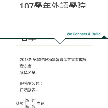
107學年外語學院
服務學習暨產業實
習成果發表會獲獎
名單
2018外語學院服務學習暨產業實習成果
發表會
獲獎名單
服務學習類：
口頭發表：
系
姓
獎項
主題
級
名