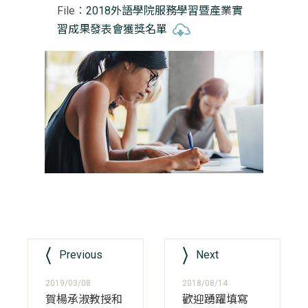
File：
2018外語學院服務學習暨產業實
習成果發表會獲獎名單
Previous
Next
2019/03/08
2018/08/14
賀楊承淑教授和
歡迎踴躍填寫