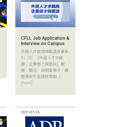
CFLL Job Application &
Interview on Campus
外語人才跨領域職涯探索系
列（3）《外語人才求職
趣：企業徵才與面談》廠
商、職位、說明會場次、履
歷表收件及健檢等相...
[
more ]
2021/07/26