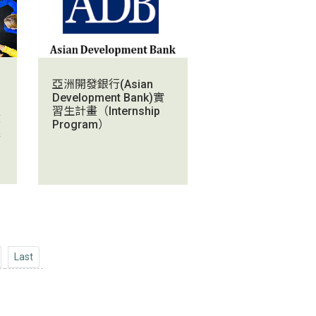
亞洲開發銀行(Asian
Development Bank)實
習生計畫（Internship
文
Program）
課
Last
Last