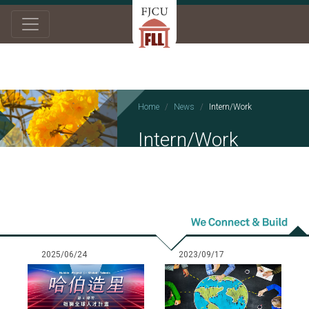
Home
News
Intern/Work
Intern/Work
2025/06/24
2023/09/17