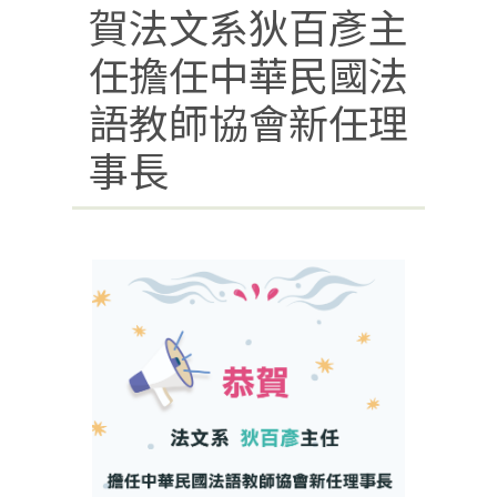
賀法文系狄百彥主
任擔任中華民國法
語教師協會新任理
事長