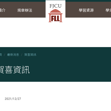
簡介
規章辦法
學習資源
學
頁
最新消息
賀喜資訊
賀喜資訊
2021/12/27