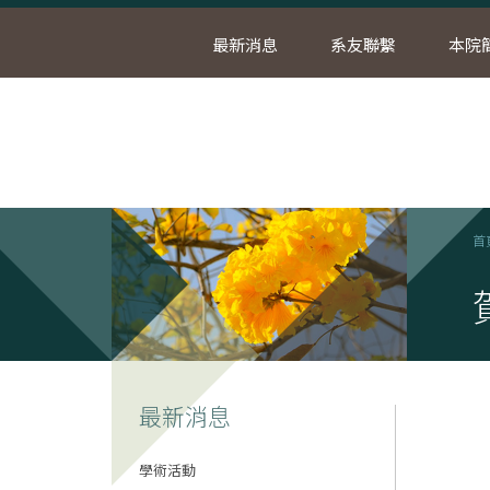
最新消息
系友聯繫
本院
首
最新消息
學術活動