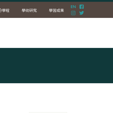
分學程
學術研究
學習成果