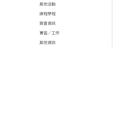
其他活動
課程學程
賀喜資訊
實習／工作
其他資訊