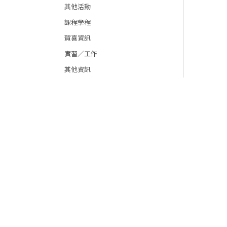
其他活動
課程學程
賀喜資訊
實習／工作
其他資訊