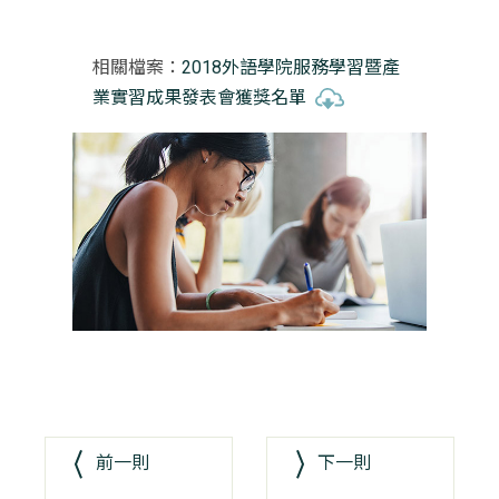
相關檔案：
2018外語學院服務學習暨產
業實習成果發表會獲獎名單
前一則
下一則