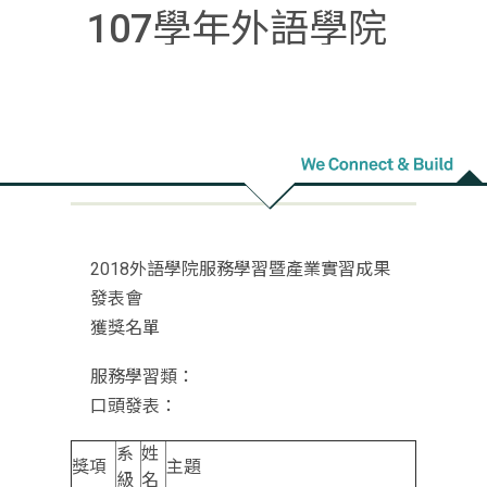
107學年外語學院
服務學習暨產業實
習成果發表會獲獎
名單
2018外語學院服務學習暨產業實習成果
發表會
獲獎名單
服務學習類：
口頭發表：
系
姓
獎項
主題
級
名