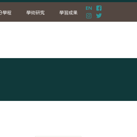
分學程
學術研究
學習成果