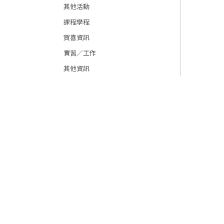
其他活動
課程學程
賀喜資訊
實習／工作
其他資訊