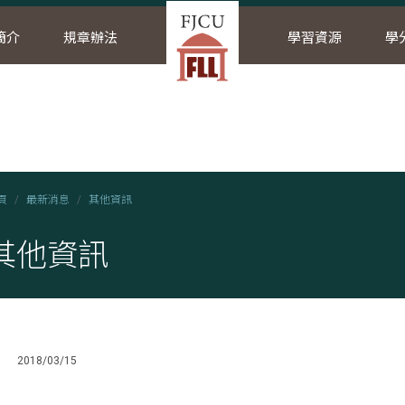
簡介
規章辦法
學習資源
學
頁
最新消息
其他資訊
其他資訊
2018/03/15