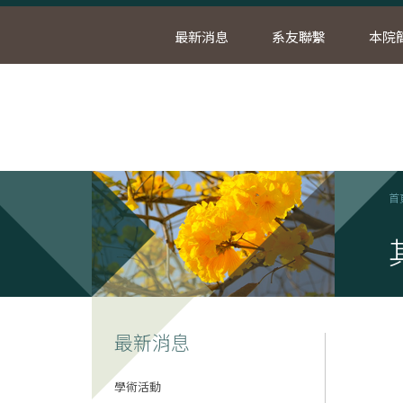
最新消息
系友聯繫
本院
首
最新消息
學術活動