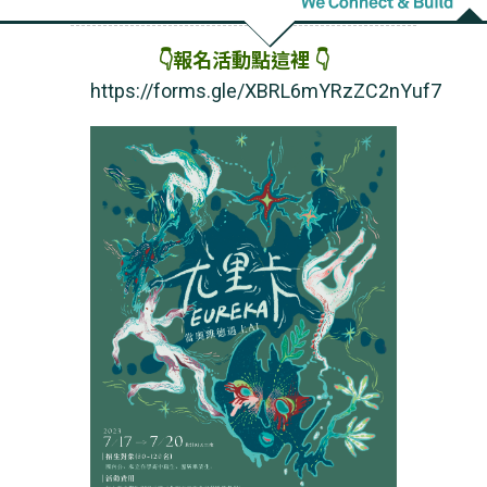
♦ 早鳥優惠名額：前30名報名者
👇報名活動點這裡 👇
https://forms.gle/XBRL6mYRzZC2nYuf7