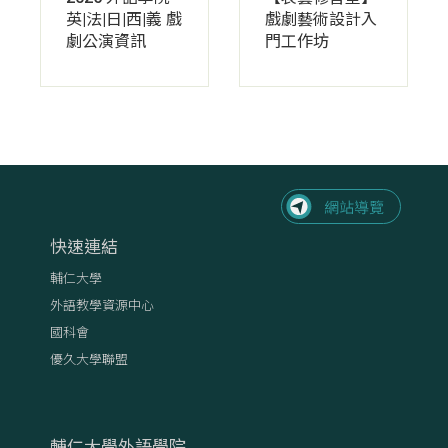
英|法|日|西|義 戲
戲劇藝術設計入
劇公演資訊
門工作坊
快速連結
輔仁大學
外語教學資源中心
國科會
優久大學聯盟
輔仁大學外語學院