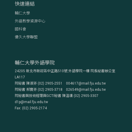
快速連結
輔仁大學
外語教學資源中心
國科會
優久大學聯盟
輔仁大學外語學院
24205 新北市新莊區中正路510號 外語學院一樓 院長祕書辦公室
LA117
院秘書 陳淑芬 (02) 2905-2551 004617@mail.fju.edu.tw
院秘書 郝寶芬 (02) 2905-3718 026549@mail.fju.edu.tw
院秘書與技術經理與GCTI秘書 陳溫壎 (02) 2905-3307
d1p@mail.fju.edu.tw
Fax: (02) 2905-2174