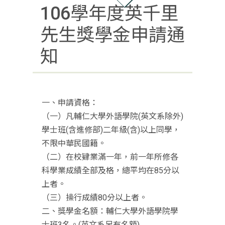
106學年度英千里
先生獎學金申請通
知
一、申請資格：
（一）凡輔仁大學外語學院(英文系除外)
學士班(含進修部)二年級(含)以上同學，
不限中華民國籍。
（二）在校肄業滿一年，前一年所修各
科學業成績全部及格，總平均在85分以
上者。
（三）操行成績80分以上者。
二、獎學金名額：輔仁大學外語學院學
士班3名。(英文系另有名額)