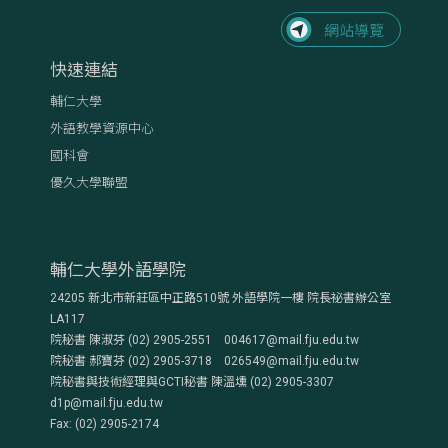
快速連結
輔仁大學
外語教學資源中心
國科會
優久大學聯盟
輔仁大學外語學院
24205 新北市新莊區中正路510號 外語學院一樓 院長祕書辦公室
LA117
院秘書 陳淑芬 (02) 2905-2551 004617@mail.fju.edu.tw
院秘書 郝寶芬 (02) 2905-3718 026549@mail.fju.edu.tw
院秘書與技術經理與GCTI秘書 陳溫壎 (02) 2905-3307
d1p@mail.fju.edu.tw
Fax: (02) 2905-2174