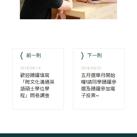
前一則
下一則
2018/08/14
2018/04/25
歡迎踴躍填寫
五月選舉月開始
「跨文化溝通英
囉!請同學踴躍參
語碩士學位學
選及踴躍參加電
程」問卷調查
子投票~