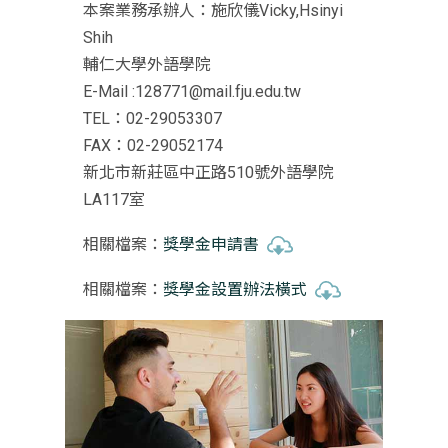
本案業務承辦人：施欣儀Vicky,Hsinyi
Shih
輔仁大學外語學院
E-Mail :128771@mail.fju.edu.tw
TEL：02-29053307
FAX：02-29052174
新北市新莊區中正路510號外語學院
LA117室
相關檔案：
獎學金申請書
相關檔案：
獎學金設置辦法橫式