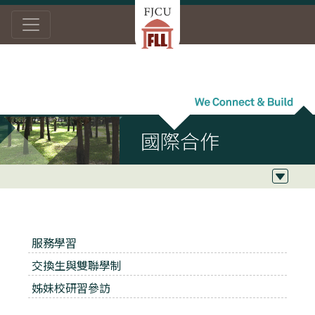
首頁
學習資源
國際合作
國際合作
服務學習
交換生與雙聯學制
姊妹校研習參訪