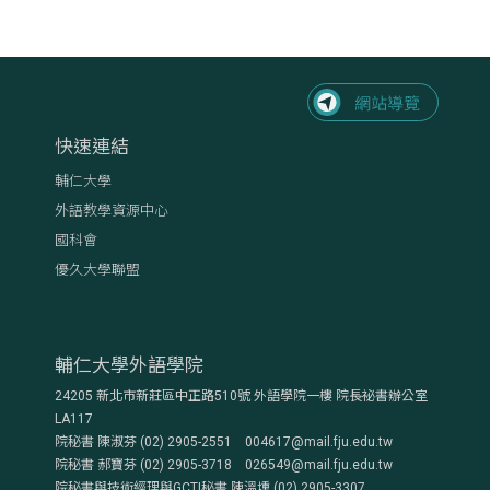
快速連結
輔仁大學
外語教學資源中心
國科會
優久大學聯盟
輔仁大學外語學院
24205 新北市新莊區中正路510號 外語學院一樓 院長祕書辦公室
LA117
院秘書 陳淑芬 (02) 2905-2551 004617@mail.fju.edu.tw
院秘書 郝寶芬 (02) 2905-3718 026549@mail.fju.edu.tw
院秘書與技術經理與GCTI秘書 陳溫壎 (02) 2905-3307