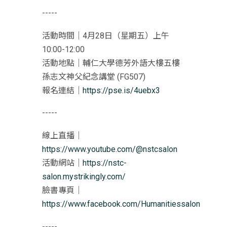
-----
活動時間｜4月28日（星期五）上午
10:00-12:00
活動地點｜輔仁大學德芳外語大樓五樓
孫志文神父紀念講堂 (FG507)
報名連結｜
https://pse.is/4uebx3
-----
線上直播｜
https://www.youtube.com/@nstcsalon
活動網站｜
https://nstc-
salon.mystrikingly.com/
臉書專頁｜
https://www.facebook.com/Humanitiessalon
-----