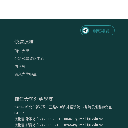
快速連結
輔仁大學
外語教學資源中心
國科會
優久大學聯盟
輔仁大學外語學院
24205 新北市新莊區中正路510號 外語學院一樓 院長祕書辦公室
LA117
院秘書 陳淑芬 (02) 2905-2551 004617@mail.fju.edu.tw
院秘書 郝寶芬 (02) 2905-3718 026549@mail.fju.edu.tw