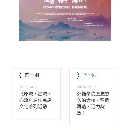
前一則
下一則
2023/04/13
2023/01/12
《原流．星流．
外語學院歷史悠
心流》原住民族
久的大樓，空間
文化系列活動
再造、活力綻
放！