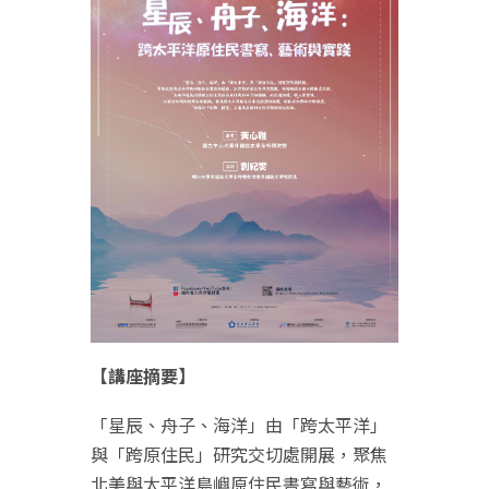
【講座摘要】
「星辰、舟子、海洋」由「跨太平洋」
與「跨原住民」研究交切處開展，聚焦
北美與太平洋島嶼原住民書寫與藝術，