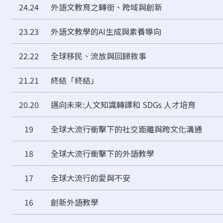
24.24
外語文教育之轉銜、跨域與創新
23.23
外語文教學的AI生成與素養導向
22.22
全球移民、流放與回歸敘事
21.21
終結「終結」
20.20
邁向未來:人文知識轉譯和 SDGs 人才培育
19
全球大流行衝擊下的社交距離與跨文化溝通
18
全球大流行衝擊下的外語教學
17
全球大流行的愛與不安
16
創新外語教學