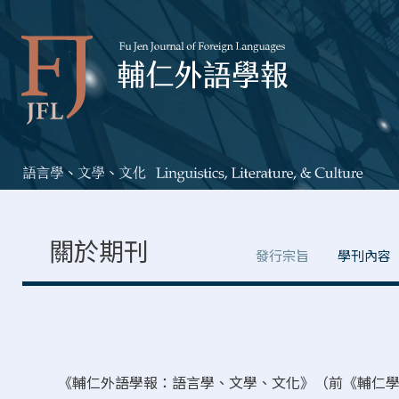
關於期刊
發行宗旨
學刊內容
《輔仁外語學報：語言學、文學、文化》（前《輔仁