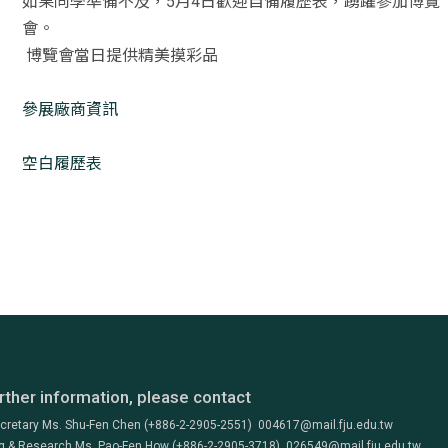
如果同學準備不及，5月4日歡迎自備履歷表，踴躍參加博覽
會。
博覽會當日提供精美摸彩品
參展廠商資訊
空白履歷表
rther information, please contact
ecretary Ms. Shu-Fen Chen (+886-2-2905-2551) 004617@mail.fju.edu.tw
g & Research Ms. Pao-Fen How (+886-2-2905-3718) 026549@mail.fju.edu.tw