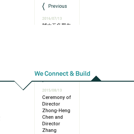
Previous
2016/07/13
輔大五名學生
錄取外交部國
際青年大使
人數為私校之
冠！
Next
2015/08/13
Ceremony of
Director
Zhong-Heng
Chen and
廠
Director
Zhang