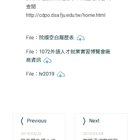
查閱
http://cdpo.dsa.fju.edu.tw/home.html
File：
院版空白履歷表
File：
1072外語人才就業實習博覽會廠
商資訊
File：
hr2019
Previous
Next
2019/04/25
2019/03/08