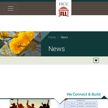
Home
News
News
2021/12/08
2021/11/11