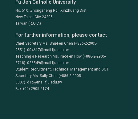
Fu Jen Catholic University
No. 510, Zhongzheng Rd., Xinzhuang Dist.,
New Taipei City 24205,
Taiwan (R.O.C.)
For further information, please contact
Chief Secretary Ms. Shu-Fen Chen (+886-2-2905-
2551) 004617@mail.fju.edu.tw
Teaching & Research Ms. Pao-Fen How (+886-2-2905-
3718) 026549@mail.fju.edu.tw
Student Recruitment, Technical Management and GCTI
Secretary Ms. Sally Chen (+886-2-2905-
3307) d1p@mail.fju.edu.tw
Fax: (02) 2905-2174