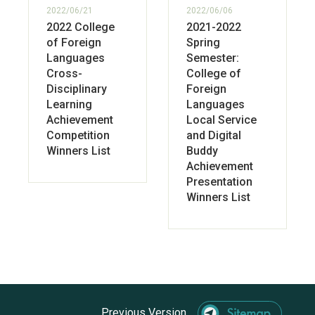
2022/06/21
2022/06/06
2022 College
2021-2022
of Foreign
Spring
Languages
Semester:
Cross-
College of
Disciplinary
Foreign
Learning
Languages
Achievement
Local Service
Competition
and Digital
Winners List
Buddy
Achievement
Presentation
Winners List
Previous Version