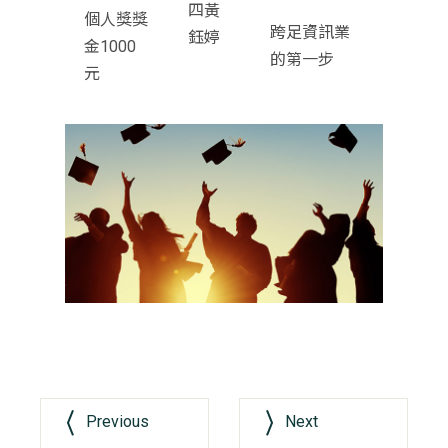
四黃
個人獎獎
跨足資訊業
鈺婷
金1000
的第一步
元
Previous
Next