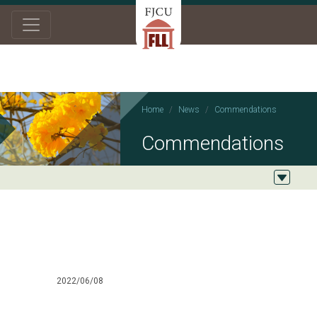
Home
News
Commendations
Commendations
2022/06/08