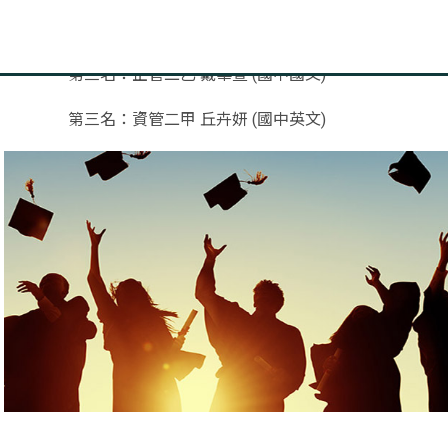
第三名：英文四 王孜暄(國小英文)
第三名：企管二乙 戴華萱 (國中國文)
第三名：資管二甲 丘卉妍 (國中英文)