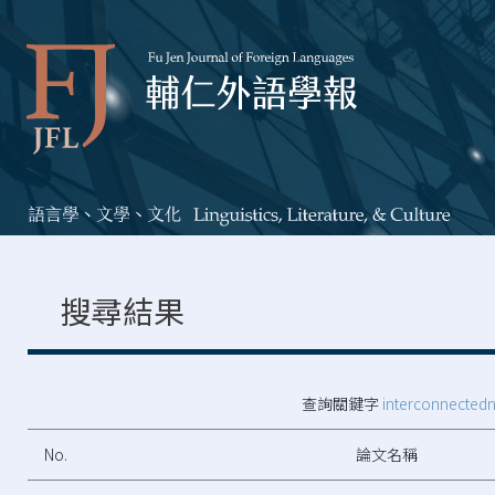
搜尋結果
查詢關鍵字
interconnectedn
No.
論文名稱