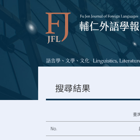
搜尋結果
查
No.