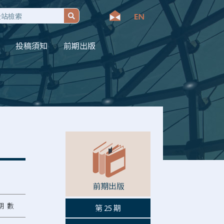
投稿須知
前期出版
期 數
第 25 期