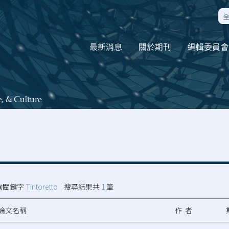
最新消息
關於期刊
編輯委員會
詢關鍵字
Tintoretto
搜尋結果共
1
筆
論文名稱
作 者