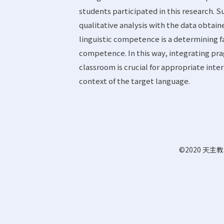
students participated in this research. 
qualitative analysis with the data obtaine
linguistic competence is a determining 
competence. In this way, integrating p
classroom is crucial for appropriate in
context of the target language.
©2020 天