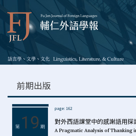
前期出版
page: 162
19
對外西語課堂中的感謝語用探
第
期
A Pragmatic Analysis of Thanking 