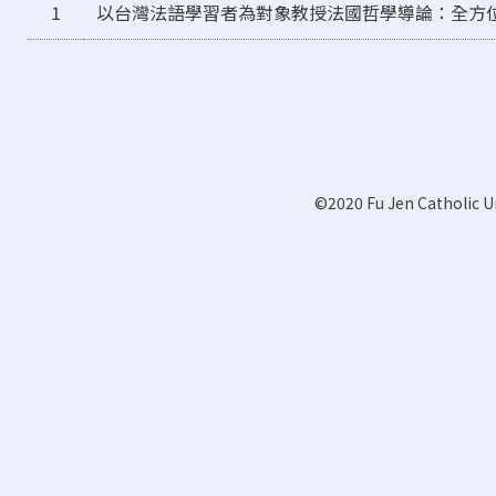
1
以台灣法語學習者為對象教授法國哲學導論：全方
©2020 Fu Jen Catholic