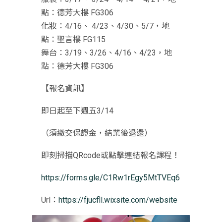
點：德芳大樓 FG306
化妝：4/16、 4/23、4/30、5/7，地
點：聖言樓 FG115
舞台：3/19、3/26、4/16、4/23，地
點：德芳大樓 FG306
【報名資訊】
即日起至下週五3/14
（須繳交保證金，結業後退還）
即刻掃描QRcode或點擊連結報名課程！
https://forms.gle/C1Rw1rEgy5MtTVEq6
Url：
https://fjucfll.wixsite.com/website