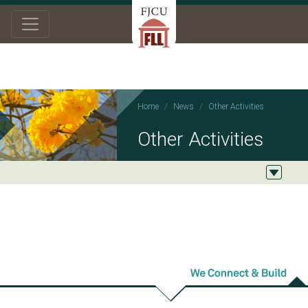
Home
News
Other Activities
Other Activities
2025/04/04