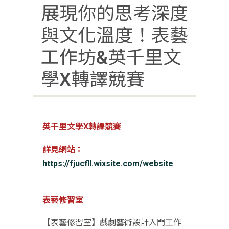
展現你的思考深度
與文化溫度！表藝
工作坊&英千里文
學X轉譯競賽
英千里文學X轉譯競賽
詳見網站：
https://fjucfll.wixsite.com/website
表藝修習室
【表藝修習室】戲劇藝術設計入門工作