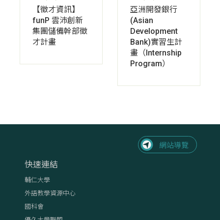
【徵才資訊】
亞洲開發銀行
funP 雲沛創新
(Asian
集團儲備幹部徵
Development
才計畫
Bank)實習生計
畫（Internship
Program）
快速連結
輔仁大學
外語教學資源中心
國科會
優久大學聯盟