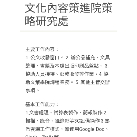
文化內容策進院策
略研究處
主要工作內容：
1. 公文收發窗口。 2. 辦公品補充、文具
整理、書籍及本處出版印刷品盤點。 3.
協助人員接待、郵務收發等作業。4. 協
助文策學院課程業務。 5. 其他主管交辦
事項。
基本工作能力：
1.文書處理、試算表製作、簡報製作 2.
掃描、錄音、攝錄影等3C設備操作 3.熟
悉雲端工作模式，如使用Google Doc、