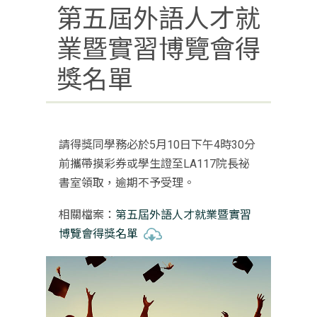
第五屆外語人才就
業暨實習博覽會得
獎名單
請得獎同學務必於5月10日下午4時30分
前攜帶摸彩券或學生證至LA117院長祕
書室領取，逾期不予受理。
相關檔案：
第五屆外語人才就業暨實習
博覽會得獎名單