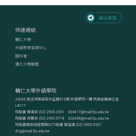
快速連結
輔仁大學
外語教學資源中心
國科會
優久大學聯盟
輔仁大學外語學院
24205 新北市新莊區中正路510號 外語學院一樓 院長祕書辦公室
LA117
院秘書 陳淑芬 (02) 2905-2551 004617@mail.fju.edu.tw
院秘書 郝寶芬 (02) 2905-3718 026549@mail.fju.edu.tw
院秘書與技術經理與GCTI秘書 陳溫壎 (02) 2905-3307
d1p@mail.fju.edu.tw