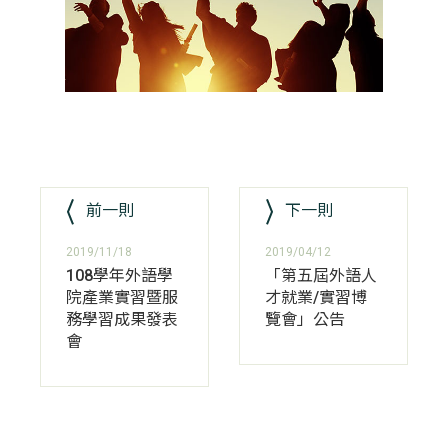
前一則
下一則
2019/11/18
2019/04/12
108學年外語學
「第五屆外語人
院產業實習暨服
才就業/實習博
務學習成果發表
覽會」公告
會