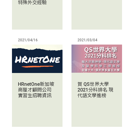
特殊外交經驗
2021/04/16
2021/03/04
賀 QS世界大學
HRnetOne新加坡
2021分科排名 現
商獵才顧問公司
代語文學進榜
實習生招聘資訊