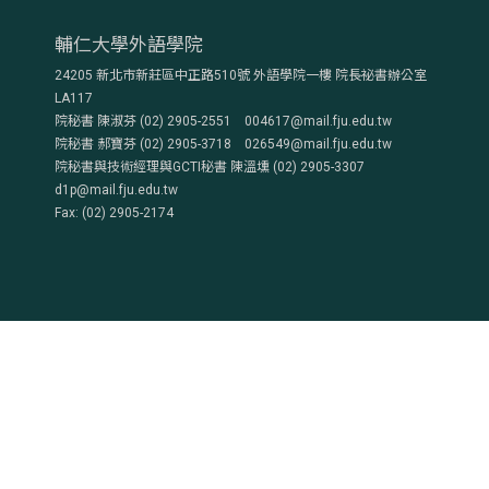
輔仁大學外語學院
24205 新北市新莊區中正路510號 外語學院一樓 院長祕書辦公室
LA117
院秘書 陳淑芬 (02) 2905-2551 004617@mail.fju.edu.tw
院秘書 郝寶芬 (02) 2905-3718 026549@mail.fju.edu.tw
院秘書與技術經理與GCTI秘書 陳溫壎 (02) 2905-3307
d1p@mail.fju.edu.tw
Fax: (02) 2905-2174