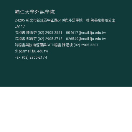
輔仁大學外語學院
24205 新北市新莊區中正路510號 外語學院一樓 院長祕書辦公室
LA117
院秘書 陳淑芬 (02) 2905-2551 004617@mail.fju.edu.tw
院秘書 郝寶芬 (02) 2905-3718 026549@mail.fju.edu.tw
院秘書與技術經理與GCTI秘書 陳溫壎 (02) 2905-3307
d1p@mail.fju.edu.tw
Fax: (02) 2905-2174