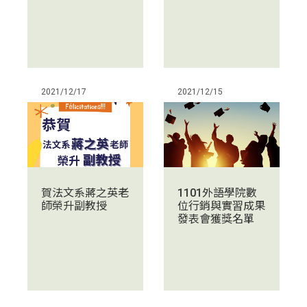
2021/12/17
2021/12/15
賀法文系蔣之英老
1101外語學院數
師榮升副教授
位行銷與實習成果
發表會獲獎名單