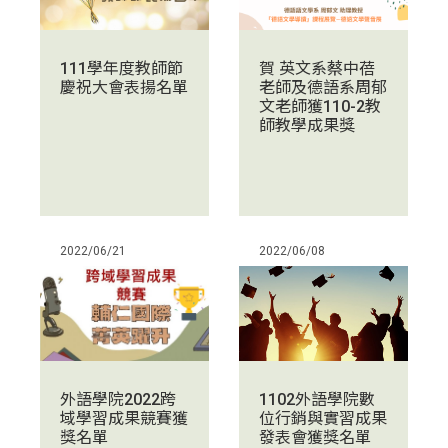
111學年度教師節
賀 英文系蔡中蓓
慶祝大會表揚名單
老師及德語系周郁
文老師獲110-2教
師教學成果獎
2022/06/21
2022/06/08
1102外語學院數
外語學院2022跨
位行銷與實習成果
域學習成果競賽獲
發表會獲獎名單
獎名單