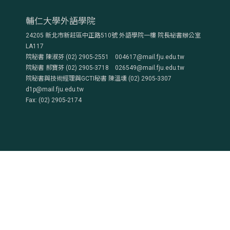
輔仁大學外語學院
24205 新北市新莊區中正路510號 外語學院一樓 院長祕書辦公室
LA117
院秘書 陳淑芬 (02) 2905-2551 004617@mail.fju.edu.tw
院秘書 郝寶芬 (02) 2905-3718 026549@mail.fju.edu.tw
院秘書與技術經理與GCTI秘書 陳溫壎 (02) 2905-3307
d1p@mail.fju.edu.tw
Fax: (02) 2905-2174